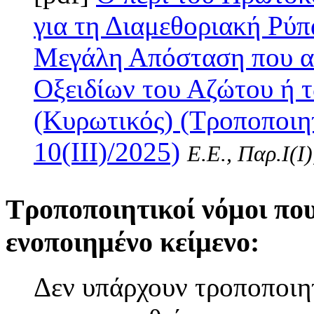
για τη Διαμεθοριακή Ρύ
Μεγάλη Απόσταση που α
Οξειδίων του Αζώτου ή 
(Κυρωτικός) (Τροποποιη
10(III)/2025)
Ε.Ε., Παρ.Ι(I
Τροποποιητικοί νόμοι πο
ενοποιημένο κείμενο:
Δεν υπάρχουν τροποποιητ