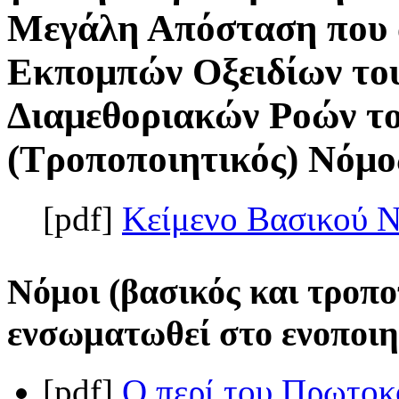
Μεγάλη Απόσταση που 
Εκπομπών Οξειδίων το
Διαμεθοριακών Ροών το
(Τροποποιητικός) Νόμος
[pdf]
Κείμενο Βασικού 
Νόμοι (βασικός και τροπο
ενσωματωθεί στο ενοποιη
[pdf]
Ο περί του Πρωτοκ