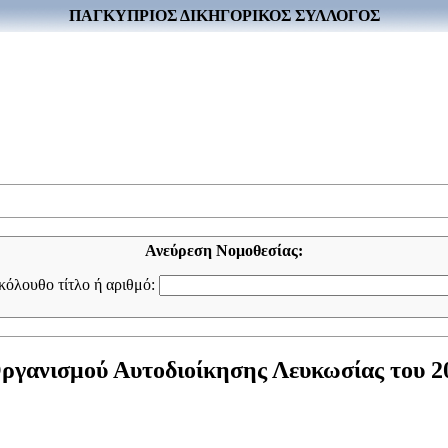
ΠΑΓΚΥΠΡΙΟΣ ΔΙΚΗΓΟΡΙΚΟΣ ΣΥΛΛΟΓΟΣ
Ανεύρεση Νομοθεσίας:
ακόλουθο τίτλο ή αριθμό:
γανισμού Αυτοδιοίκησης Λευκωσίας του 202