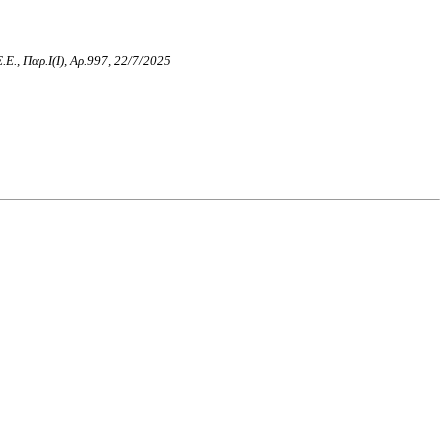
Ε.Ε., Παρ.Ι(I), Αρ.997, 22/7/2025