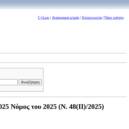
CyLaw
|
Αναφορικά μ'εμάς
|
Επικοινωνία
|
Όροι χρήσης
5 Νόμος του 2025 (Ν. 48(II)/2025)