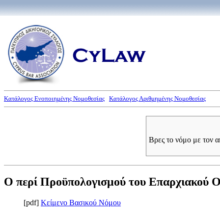
Κατάλογος Ενοποιημένης Νομοθεσίας
Κατάλογος Αριθμημένης Νομοθεσίας
Βρες το νόμο με τον 
Ο περί Προϋπολογισμού του Επαρχιακού Ορ
[pdf]
Κείμενο Βασικού Νόμου