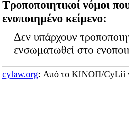
Τροποποιητικοί νόμοι πο
ενοποιημένο κείμενο:
Δεν υπάρχουν τροποποιητ
ενσωματωθεί στο ενοποι
cylaw.org
: Από το ΚΙΝOΠ/CyLii 