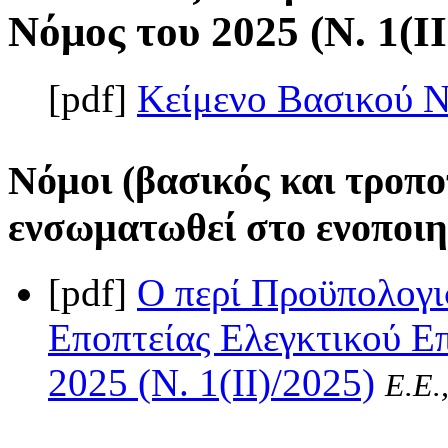
Νόμος του 2025 (Ν. 1(II
[pdf]
Κείμενο Βασικού 
Νόμοι (βασικός και τροπο
ενσωματωθεί στο ενοποιη
[pdf]
Ο περί Προϋπολογι
Εποπτείας Ελεγκτικού Ε
2025 (Ν. 1(II)/2025)
Ε.Ε.