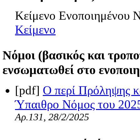
Κείμενο Ενοποιημένου
Κείμενο
Νόμοι (βασικός και τροπο
ενσωματωθεί στο ενοποιη
[pdf]
Ο περί Πρόληψης κ
Ύπαιθρο Νόμος του 2025
Αρ.131, 28/2/2025