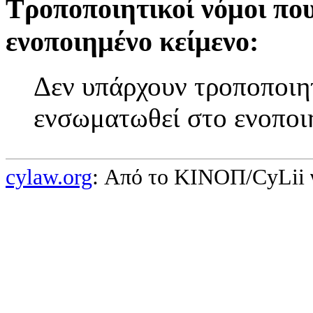
Τροποποιητικοί νόμοι πο
ενοποιημένο κείμενο:
Δεν υπάρχουν τροποποιητ
ενσωματωθεί στο ενοποι
cylaw.org
: Από το ΚΙΝOΠ/CyLii 