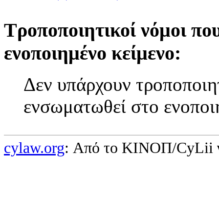
Τροποποιητικοί νόμοι πο
ενοποιημένο κείμενο:
Δεν υπάρχουν τροποποιητ
ενσωματωθεί στο ενοποι
cylaw.org
: Από το ΚΙΝOΠ/CyLii 