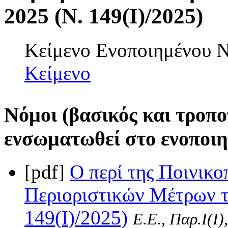
2025 (Ν. 149(I)/2025)
Κείμενο Ενοποιημένου
Κείμενο
Νόμοι (βασικός και τροπο
ενσωματωθεί στο ενοποιη
[pdf]
Ο περί της Ποινικ
Περιοριστικών Μέτρων τ
149(I)/2025)
Ε.Ε., Παρ.Ι(I)