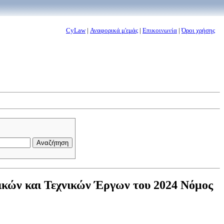
CyLaw
|
Αναφορικά μ'εμάς
|
Επικοινωνία
|
Όροι χρήσης
κών και Τεχνικών Έργων του 2024 Νόμος