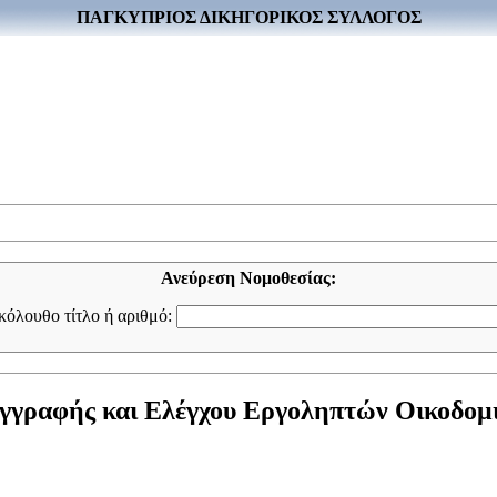
ΠΑΓΚΥΠΡΙΟΣ ΔΙΚΗΓΟΡΙΚΟΣ ΣΥΛΛΟΓΟΣ
Ανεύρεση Νομοθεσίας:
ακόλουθο τίτλο ή αριθμό:
γγραφής και Ελέγχου Εργοληπτών Οικοδομι