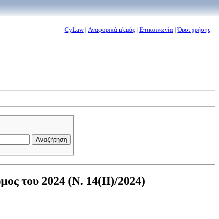
CyLaw
|
Αναφορικά μ'εμάς
|
Επικοινωνία
|
Όροι χρήσης
ς του 2024 (Ν. 14(II)/2024)