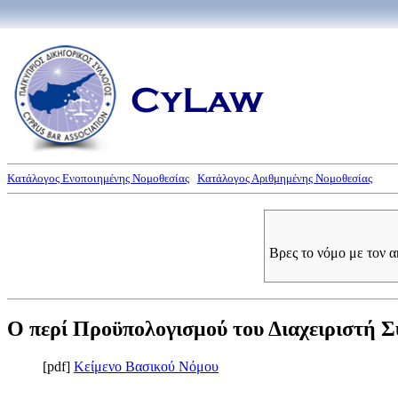
Κατάλογος Ενοποιημένης Νομοθεσίας
Κατάλογος Αριθμημένης Νομοθεσίας
Βρες το νόμο με τον 
Ο περί Προϋπολογισμού του Διαχειριστή Σ
[pdf]
Κείμενο Βασικού Νόμου