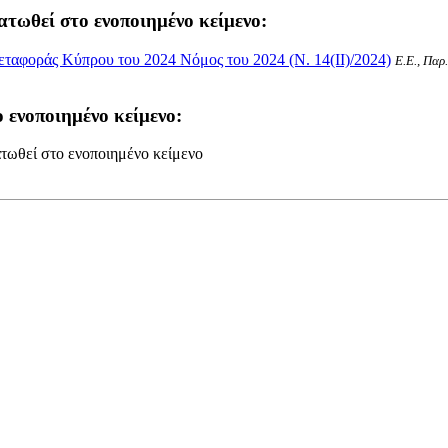
ατωθεί στο ενοποιημένο κείμενο:
ταφοράς Κύπρου του 2024 Νόμος του 2024 (Ν. 14(II)/2024)
Ε.Ε., Παρ
 ενοποιημένο κείμενο:
τωθεί στο ενοποιημένο κείμενο