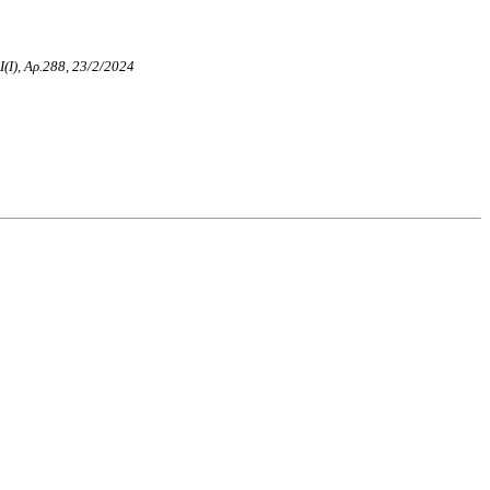
.Ι(I), Αρ.288, 23/2/2024