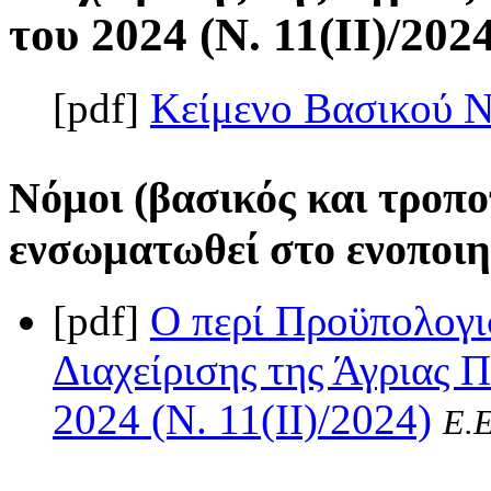
του 2024 (Ν. 11(II)/202
[pdf]
Κείμενο Βασικού 
Νόμοι (βασικός και τροπο
ενσωματωθεί στο ενοποιη
[pdf]
Ο περί Προϋπολογι
Διαχείρισης της Άγριας 
2024 (Ν. 11(II)/2024)
Ε.Ε