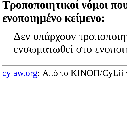
Τροποποιητικοί νόμοι πο
ενοποιημένο κείμενο:
Δεν υπάρχουν τροποποιητ
ενσωματωθεί στο ενοποι
cylaw.org
: Από το ΚΙΝOΠ/CyLii 