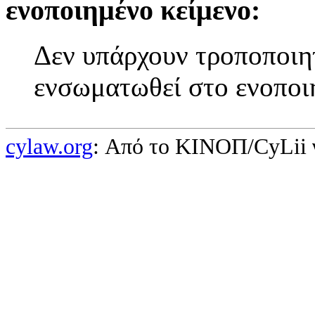
ενοποιημένο κείμενο:
Δεν υπάρχουν τροποποιητ
ενσωματωθεί στο ενοποι
cylaw.org
: Από το ΚΙΝOΠ/CyLii 