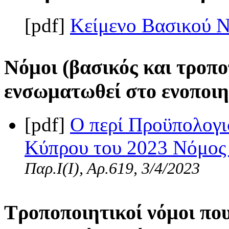
[pdf]
Κείμενο Βασικού 
Νόμοι (βασικός και τροπο
ενσωματωθεί στο ενοποιη
[pdf]
Ο περί Προϋπολογι
Κύπρου του 2023 Νόμος τ
Παρ.Ι(I), Αρ.619, 3/4/2023
Τροποποιητικοί νόμοι πο