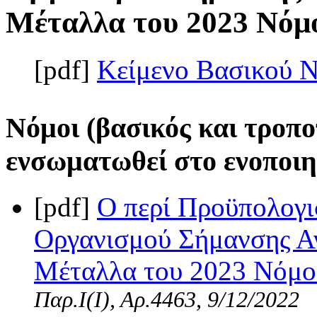
Μέταλλα του 2023 Νόμος
[pdf]
Κείμενο Βασικού 
Νόμοι (βασικός και τροπο
ενσωματωθεί στο ενοποιη
[pdf]
Ο περί Προϋπολογι
Οργανισμού Σήμανσης Α
Μέταλλα του 2023 Νόμος
Παρ.Ι(I), Αρ.4463, 9/12/2022