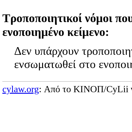
Τροποποιητικοί νόμοι πο
ενοποιημένο κείμενο:
Δεν υπάρχουν τροποποιητ
ενσωματωθεί στο ενοποι
cylaw.org
: Από το ΚΙΝOΠ/CyLii 