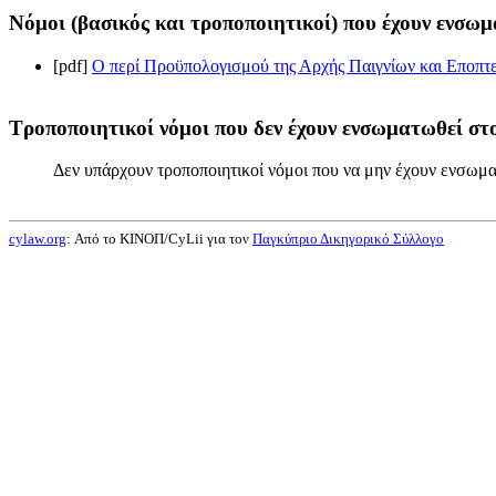
Νόμοι (βασικός και τροποποιητικοί) που έχουν ενσωμ
[pdf]
Ο περί Προϋπολογισμού της Αρχής Παιγνίων και Εποπτε
Τροποποιητικοί νόμοι που δεν έχουν ενσωματωθεί στο
Δεν υπάρχουν τροποποιητικοί νόμοι που να μην έχουν ενσωμα
cylaw.org
: Από το ΚΙΝOΠ/CyLii για τον
Παγκύπριο Δικηγορικό Σύλλογο