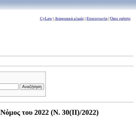
CyLaw
|
Αναφορικά μ'εμάς
|
Επικοινωνία
|
Όροι χρήσης
όμος του 2022 (Ν. 30(II)/2022)