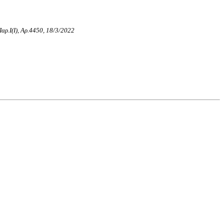
Παρ.Ι(I), Αρ.4450, 18/3/2022