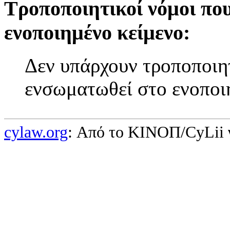
Τροποποιητικοί νόμοι πο
ενοποιημένο κείμενο:
Δεν υπάρχουν τροποποιητ
ενσωματωθεί στο ενοποι
cylaw.org
: Από το ΚΙΝOΠ/CyLii 