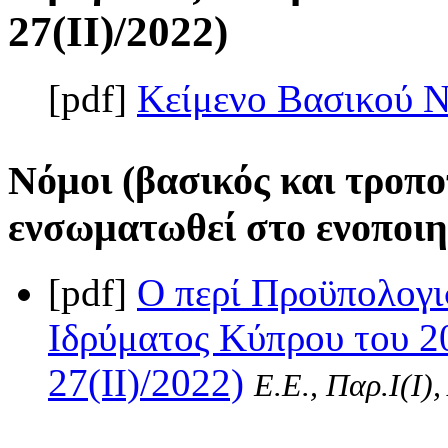
27(II)/2022)
[pdf]
Κείμενο Βασικού 
Νόμοι (βασικός και τροπο
ενσωματωθεί στο ενοποιη
[pdf]
Ο περί Προϋπολογι
Ιδρύματος Κύπρου του 2
27(II)/2022)
Ε.Ε., Παρ.Ι(I)