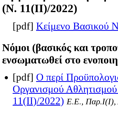
(Ν. 11(II)/2022)
[pdf]
Κείμενο Βασικού 
Νόμοι (βασικός και τροπο
ενσωματωθεί στο ενοποιη
[pdf]
Ο περί Προϋπολογι
Οργανισμού Αθλητισμού 
11(II)/2022)
Ε.Ε., Παρ.Ι(I)