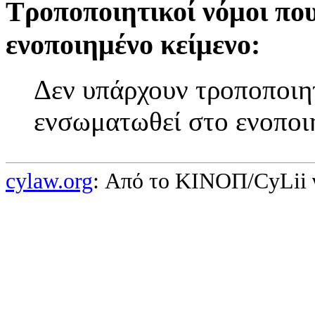
Τροποποιητικοί νόμοι πο
ενοποιημένο κείμενο:
Δεν υπάρχουν τροποποιητ
ενσωματωθεί στο ενοποι
cylaw.org
: Από το ΚΙΝOΠ/CyLii 