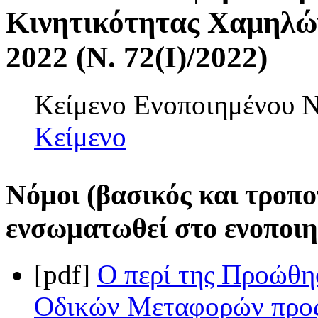
Κινητικότητας Χαμηλώ
2022 (Ν. 72(I)/2022)
Κείμενο Ενοποιημένου
Κείμενο
Νόμοι (βασικός και τροπο
ενσωματωθεί στο ενοποιη
[pdf]
Ο περί της Προώθ
Οδικών Μεταφορών προς