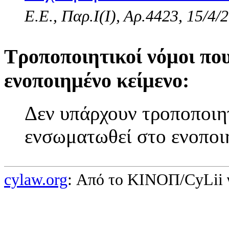
Ε.Ε., Παρ.Ι(I), Αρ.4423, 15/4/
Τροποποιητικοί νόμοι πο
ενοποιημένο κείμενο:
Δεν υπάρχουν τροποποιητ
ενσωματωθεί στο ενοποι
cylaw.org
: Από το ΚΙΝOΠ/CyLii 