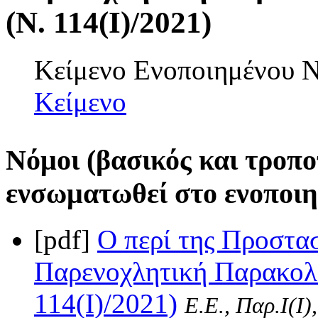
(Ν. 114(I)/2021)
Κείμενο Ενοποιημένου
Κείμενο
Νόμοι (βασικός και τροπο
ενσωματωθεί στο ενοποιη
[pdf]
Ο περί της Προστα
Παρενοχλητική Παρακολ
114(I)/2021)
Ε.Ε., Παρ.Ι(I)