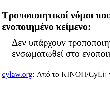
Τροποποιητικοί νόμοι πο
ενοποιημένο κείμενο:
Δεν υπάρχουν τροποποιητ
ενσωματωθεί στο ενοποι
cylaw.org
: Από το ΚΙΝOΠ/CyLii 