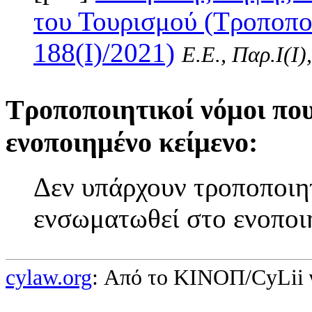
του Τουρισμού (Τροποπο
188(I)/2021)
Ε.Ε., Παρ.Ι(I)
Τροποποιητικοί νόμοι πο
ενοποιημένο κείμενο:
Δεν υπάρχουν τροποποιητ
ενσωματωθεί στο ενοποι
cylaw.org
: Από το ΚΙΝOΠ/CyLii 