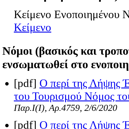
Κείμενο Ενοποιημένου
Κείμενο
Νόμοι (βασικός και τροπο
ενσωματωθεί στο ενοποιη
[pdf]
Ο περί της Λήψης 
του Τουρισμού Νόμος του
Παρ.Ι(I), Αρ.4759, 2/6/2020
[pdf]
Ο περί της Λήψης 