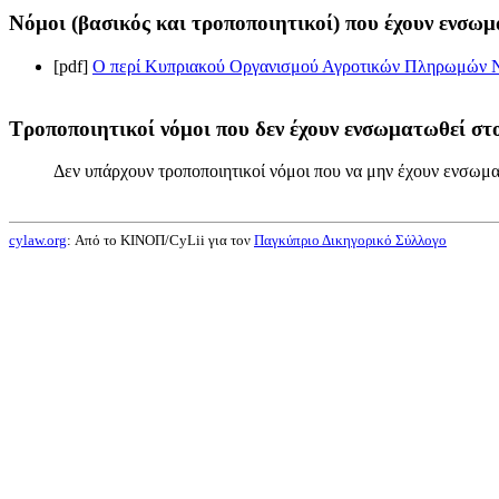
Νόμοι (βασικός και τροποποιητικοί) που έχουν ενσωμ
[pdf]
Ο περί Κυπριακού Οργανισμού Αγροτικών Πληρωμών Νό
Τροποποιητικοί νόμοι που δεν έχουν ενσωματωθεί στο
Δεν υπάρχουν τροποποιητικοί νόμοι που να μην έχουν ενσωμα
cylaw.org
: Από το ΚΙΝOΠ/CyLii για τον
Παγκύπριο Δικηγορικό Σύλλογο