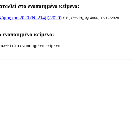
ατωθεί στο ενοποιημένο κείμενο:
μος του 2020 (Ν. 214(I)/2020)
Ε.Ε., Παρ.Ι(I), Αρ.4800, 31/12/2020
 ενοποιημένο κείμενο:
τωθεί στο ενοποιημένο κείμενο