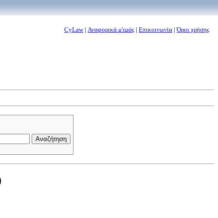
CyLaw
|
Αναφορικά μ'εμάς
|
Επικοινωνία
|
Όροι χρήσης
)