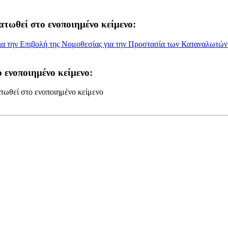
ατωθεί στο ενοποιημένο κείμενο:
α την Επιβολή της Νομοθεσίας για την Προστασία των Καταναλωτών 
 ενοποιημένο κείμενο:
τωθεί στο ενοποιημένο κείμενο