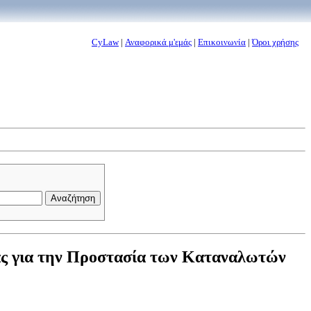
CyLaw
|
Αναφορικά μ'εμάς
|
Επικοινωνία
|
Όροι χρήσης
ας για την Προστασία των Καταναλωτών