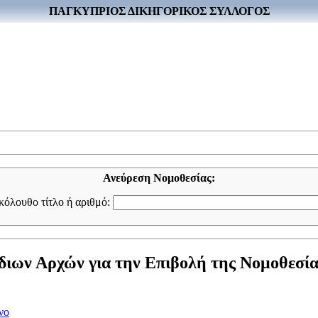
ΠΑΓΚΥΠΡΙΟΣ ΔΙΚΗΓΟΡΙΚΟΣ ΣΥΛΛΟΓΟΣ
Ανεύρεση Νομοθεσίας:
ακόλουθο τίτλο ή αριθμό:
διων Αρχών για την Επιβολή της Νομοθεσί
νο