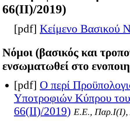
66(II)/2019)
[pdf]
Κείμενο Βασικού 
Νόμοι (βασικός και τροπο
ενσωματωθεί στο ενοποιη
[pdf]
Ο περί Προϋπολογι
Υποτροφιών Κύπρου του 
66(II)/2019)
Ε.Ε., Παρ.Ι(I)