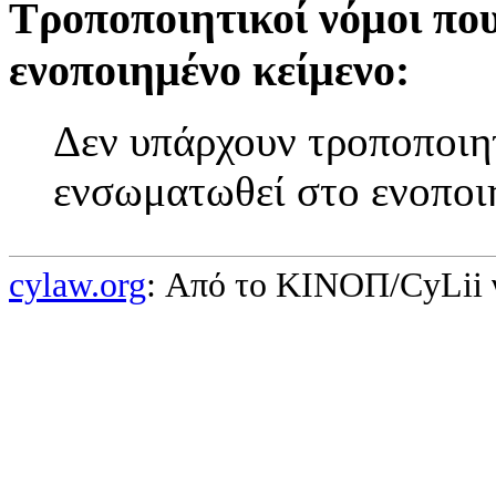
Τροποποιητικοί νόμοι πο
ενοποιημένο κείμενο:
Δεν υπάρχουν τροποποιητ
ενσωματωθεί στο ενοποι
cylaw.org
: Από το ΚΙΝOΠ/CyLii 