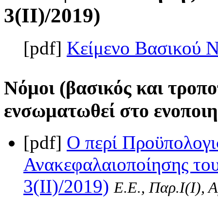
3(II)/2019)
[pdf]
Κείμενο Βασικού 
Νόμοι (βασικός και τροπο
ενσωματωθεί στο ενοποιη
[pdf]
Ο περί Προϋπολογι
Ανακεφαλαιοποίησης του
3(II)/2019)
Ε.Ε., Παρ.Ι(I), 