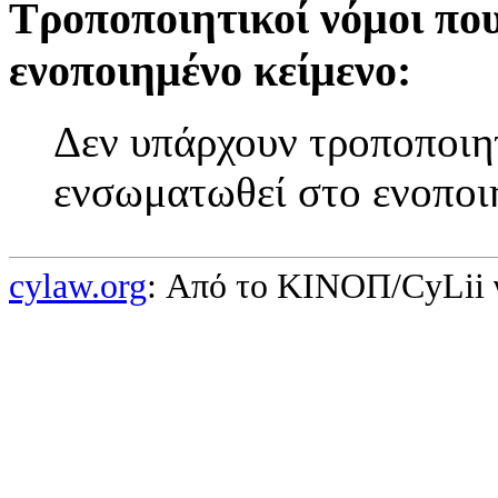
Τροποποιητικοί νόμοι πο
ενοποιημένο κείμενο:
Δεν υπάρχουν τροποποιητ
ενσωματωθεί στο ενοποι
cylaw.org
: Από το ΚΙΝOΠ/CyLii 