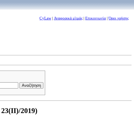
CyLaw
|
Αναφορικά μ'εμάς
|
Επικοινωνία
|
Όροι χρήσης
23(II)/2019)