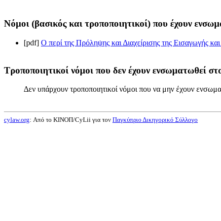
Νόμοι (βασικός και τροποποιητικοί) που έχουν ενσωμ
[pdf]
Ο περί της Πρόληψης και Διαχείρισης της Εισαγωγής κ
Τροποποιητικοί νόμοι που δεν έχουν ενσωματωθεί στο
Δεν υπάρχουν τροποποιητικοί νόμοι που να μην έχουν ενσωμα
cylaw.org
: Από το ΚΙΝOΠ/CyLii για τον
Παγκύπριο Δικηγορικό Σύλλογο