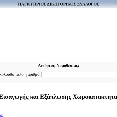
ΠΑΓΚΥΠΡΙΟΣ ΔΙΚΗΓΟΡΙΚΟΣ ΣΥΛΛΟΓΟΣ
Ανεύρεση Νομοθεσίας:
ακόλουθο τίτλο ή αριθμό:
ς Εισαγωγής και Εξάπλωσης Χωροκατακτητι
νο