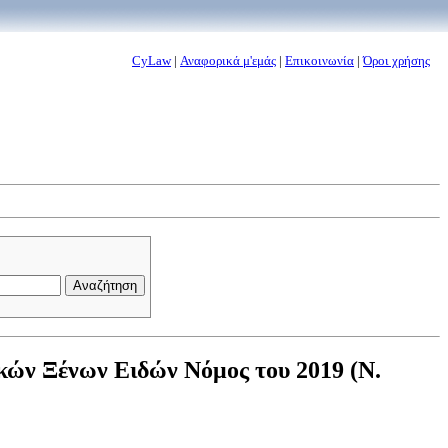
CyLaw
|
Αναφορικά μ'εμάς
|
Επικοινωνία
|
Όροι χρήσης
κών Ξένων Ειδών Νόμος του 2019 (Ν.