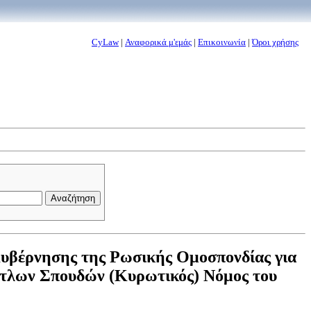
CyLaw
|
Αναφορικά μ'εμάς
|
Επικοινωνία
|
Όροι χρήσης
Κυβέρνησης της Ρωσικής Ομοσπονδίας για
ίτλων Σπουδών (Κυρωτικός) Νόμος του