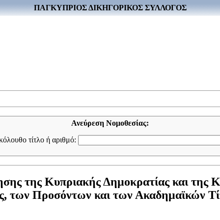
ΠΑΓΚΥΠΡΙΟΣ ΔΙΚΗΓΟΡΙΚΟΣ ΣΥΛΛΟΓΟΣ
Ανεύρεση Νομοθεσίας:
ακόλουθο τίτλο ή αριθμό:
ησης της Κυπριακής Δημοκρατίας και της 
ης, των Προσόντων και των Ακαδημαϊκών Τ