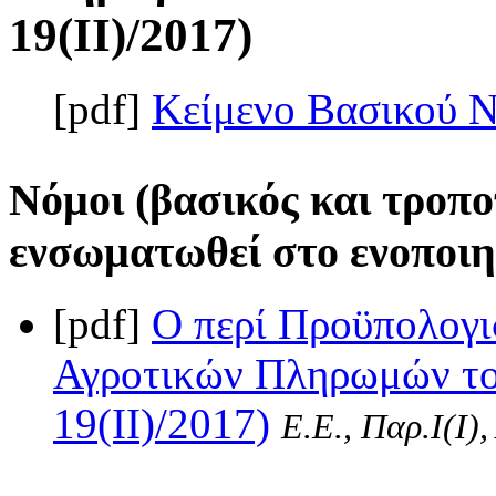
19(II)/2017)
[pdf]
Κείμενο Βασικού 
Νόμοι (βασικός και τροπο
ενσωματωθεί στο ενοποιη
[pdf]
Ο περί Προϋπολογι
Αγροτικών Πληρωμών το
19(II)/2017)
Ε.Ε., Παρ.Ι(I)