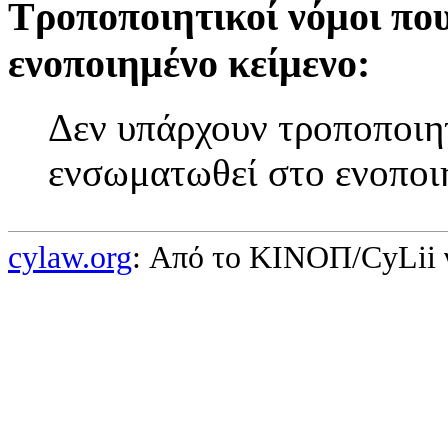
Τροποποιητικοί νόμοι πο
ενοποιημένο κείμενο:
Δεν υπάρχουν τροποποιητ
ενσωματωθεί στο ενοποι
cylaw.org
: Από το ΚΙΝOΠ/CyLii 