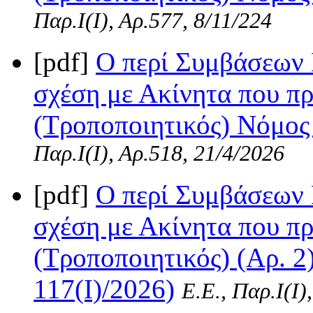
Παρ.Ι(I), Αρ.577, 8/11/224
[pdf]
O περί Συμβάσεων 
σχέση με Ακίνητα που πρ
(Τροποποιητικός) Νόμος 
Παρ.Ι(I), Αρ.518, 21/4/2026
[pdf]
Ο περί Συμβάσεων 
σχέση με Ακίνητα που πρ
(Τροποποιητικός) (Αρ. 2
117(I)/2026)
Ε.Ε., Παρ.Ι(I)