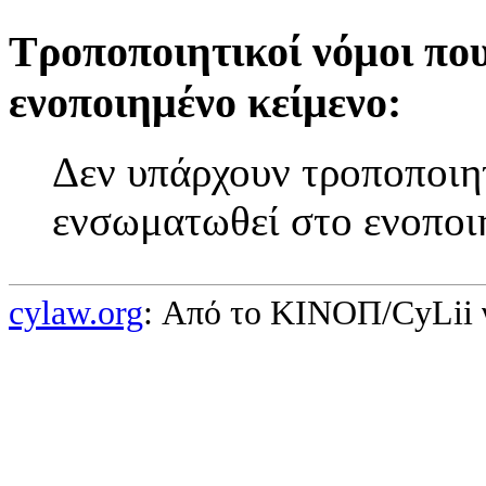
Τροποποιητικοί νόμοι πο
ενοποιημένο κείμενο:
Δεν υπάρχουν τροποποιητ
ενσωματωθεί στο ενοποι
cylaw.org
: Από το ΚΙΝOΠ/CyLii 