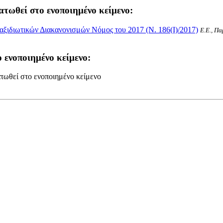
ατωθεί στο ενοποιημένο κείμενο:
ξιδιωτικών Διακανονισμών Νόμος του 2017 (Ν. 186(I)/2017)
Ε.Ε., Πα
 ενοποιημένο κείμενο:
τωθεί στο ενοποιημένο κείμενο