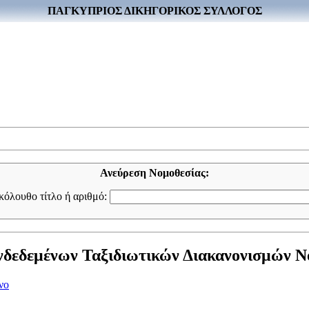
ΠΑΓΚΥΠΡΙΟΣ ΔΙΚΗΓΟΡΙΚΟΣ ΣΥΛΛΟΓΟΣ
Ανεύρεση Νομοθεσίας:
ακόλουθο τίτλο ή αριθμό:
δεδεμένων Ταξιδιωτικών Διακανονισμών Νόμ
νο