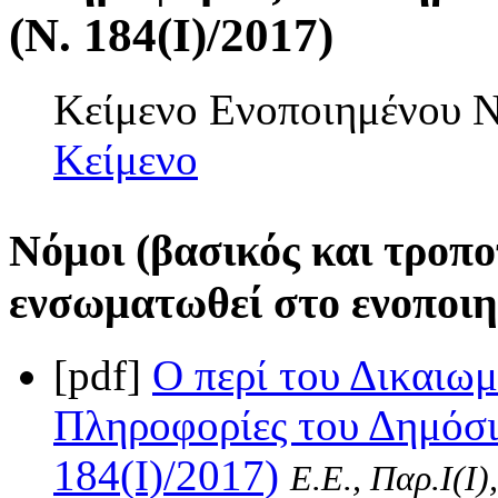
(Ν. 184(I)/2017)
Κείμενο Ενοποιημένου
Κείμενο
Νόμοι (βασικός και τροπο
ενσωματωθεί στο ενοποιη
[pdf]
Ο περί του Δικαιω
Πληροφορίες του Δημόσι
184(I)/2017)
Ε.Ε., Παρ.Ι(I)