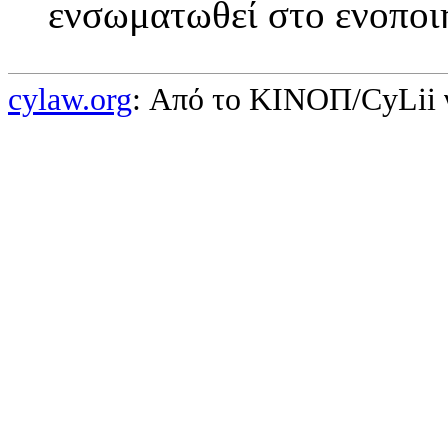
ενσωματωθεί στο ενοποι
cylaw.org
: Από το ΚΙΝOΠ/CyLii 