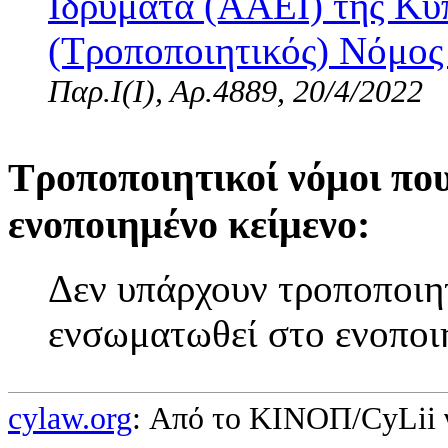
Ιδρύματα (ΑΑΕΙ) της Κύ
(Τροποποιητικός) Νόμος 
Παρ.Ι(I), Αρ.4889, 20/4/2022
Τροποποιητικοί νόμοι πο
ενοποιημένο κείμενο:
Δεν υπάρχουν τροποποιητ
ενσωματωθεί στο ενοποι
cylaw.org
: Από το ΚΙΝOΠ/CyLii 