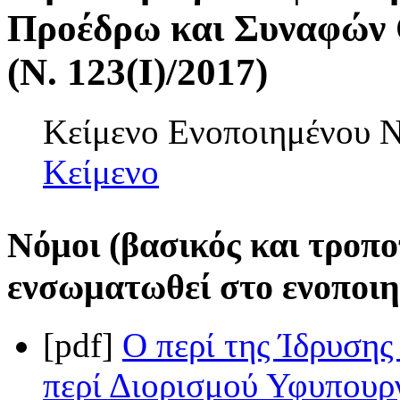
Προέδρω και Συναφών 
(Ν. 123(I)/2017)
Κείμενο Ενοποιημένου
Κείμενο
Νόμοι (βασικός και τροπο
ενσωματωθεί στο ενοποιη
[pdf]
Ο περί της Ίδρυσης
περί Διορισμού Υφυπουρ