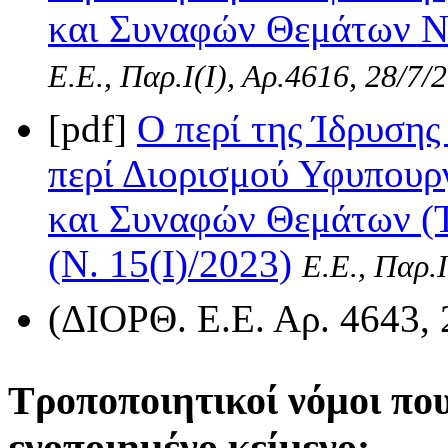
και Συναφών Θεμάτων Νό
Ε.Ε., Παρ.Ι(I), Αρ.4616, 28/7/
[pdf]
Ο περί της Ίδρυσης
περί Διορισμού Υφυπουρ
και Συναφών Θεμάτων (Τ
(Ν. 15(I)/2023)
Ε.Ε., Παρ.Ι
(ΔΙΟΡΘ. Ε.Ε. Αρ. 4643, 
Τροποποιητικοί νόμοι πο
ενοποιημένο κείμενο: