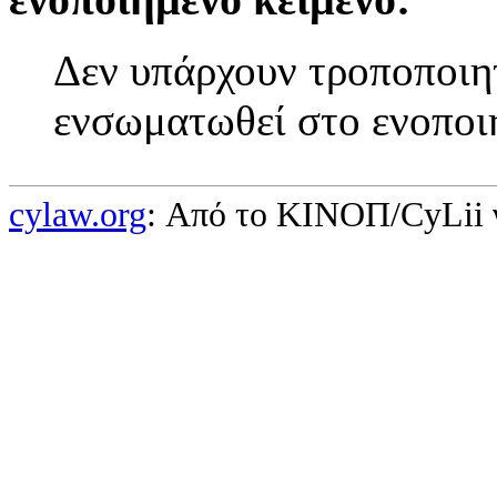
Δεν υπάρχουν τροποποιητ
ενσωματωθεί στο ενοποι
cylaw.org
: Από το ΚΙΝOΠ/CyLii 