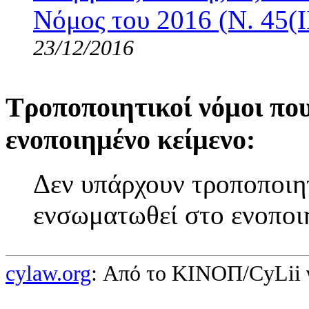
Νόμος του 2016 (Ν. 45(I
23/12/2016
Τροποποιητικοί νόμοι πο
ενοποιημένο κείμενο:
Δεν υπάρχουν τροποποιητ
ενσωματωθεί στο ενοποι
cylaw.org
: Από το ΚΙΝOΠ/CyLii 