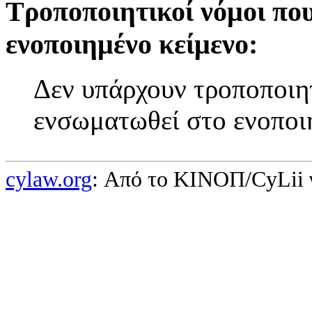
Τροποποιητικοί νόμοι πο
ενοποιημένο κείμενο:
Δεν υπάρχουν τροποποιητ
ενσωματωθεί στο ενοποι
cylaw.org
: Από το ΚΙΝOΠ/CyLii 