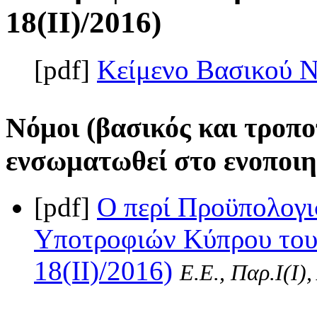
18(II)/2016)
[pdf]
Κείμενο Βασικού 
Νόμοι (βασικός και τροπο
ενσωματωθεί στο ενοποιη
[pdf]
Ο περί Προϋπολογι
Υποτροφιών Κύπρου του
18(II)/2016)
Ε.Ε., Παρ.Ι(I)