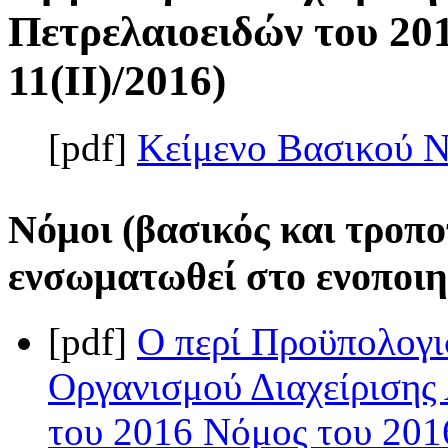
Πετρελαιοειδών του 201
11(II)/2016)
[pdf]
Κείμενο Βασικού 
Νόμοι (βασικός και τροπο
ενσωματωθεί στο ενοποιη
[pdf]
Ο περί Προϋπολογι
Οργανισμού Διαχείρισης
του 2016 Νόμος του 2016