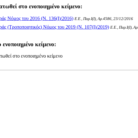
ατωθεί στο ενοποιημένο κείμενο:
άς Νόμος του 2016 (Ν. 136(I)/2016)
Ε.Ε., Παρ.Ι(I), Αρ.4586, 23/12/2016
άς (Τροποποιητικός) Νόμος του 2019 (Ν. 107(I)/2019)
Ε.Ε., Παρ.Ι(I), 
 ενοποιημένο κείμενο:
τωθεί στο ενοποιημένο κείμενο