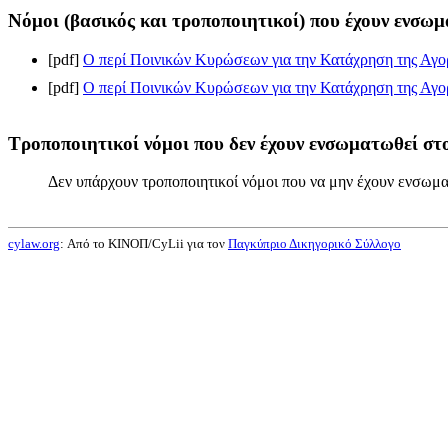
Νόμοι (βασικός και τροποποιητικοί) που έχουν ενσωμ
[pdf]
Ο περί Ποινικών Κυρώσεων για την Κατάχρηση της Αγορ
[pdf]
Ο περί Ποινικών Κυρώσεων για την Κατάχρηση της Αγορ
Τροποποιητικοί νόμοι που δεν έχουν ενσωματωθεί στο
Δεν υπάρχουν τροποποιητικοί νόμοι που να μην έχουν ενσωμα
cylaw.org
: Από το ΚΙΝOΠ/CyLii για τον
Παγκύπριο Δικηγορικό Σύλλογο