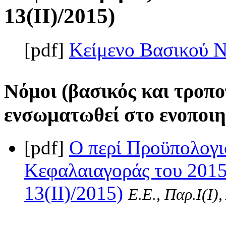
13(II)/2015)
[pdf]
Κείμενο Βασικού 
Νόμοι (βασικός και τροπο
ενσωματωθεί στο ενοποιη
[pdf]
Ο περί Προϋπολογι
Κεφαλαιαγοράς του 2015
13(II)/2015)
Ε.Ε., Παρ.Ι(I)