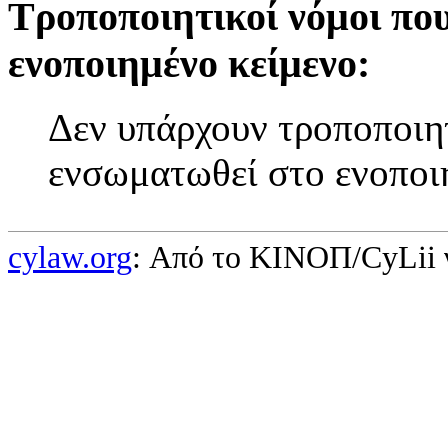
Τροποποιητικοί νόμοι πο
ενοποιημένο κείμενο:
Δεν υπάρχουν τροποποιητ
ενσωματωθεί στο ενοποι
cylaw.org
: Από το ΚΙΝOΠ/CyLii 