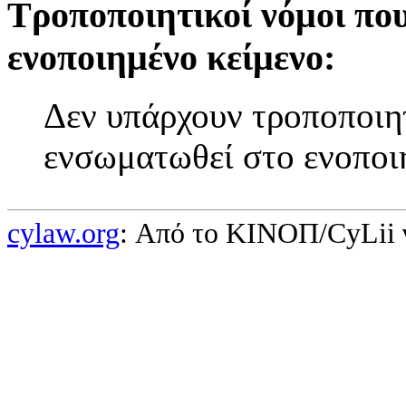
Τροποποιητικοί νόμοι πο
ενοποιημένο κείμενο:
Δεν υπάρχουν τροποποιητ
ενσωματωθεί στο ενοποι
cylaw.org
: Από το ΚΙΝOΠ/CyLii 