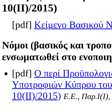
10(II)/2015)
[pdf]
Κείμενο Βασικού 
Νόμοι (βασικός και τροπο
ενσωματωθεί στο ενοποιη
[pdf]
Ο περί Προϋπολογι
Υποτροφιών Κύπρου του
10(II)/2015)
Ε.Ε., Παρ.Ι(I)