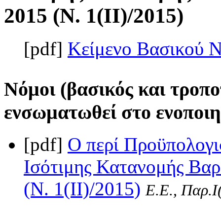
2015 (Ν. 1(II)/2015)
[pdf]
Κείμενο Βασικού 
Νόμοι (βασικός και τροπο
ενσωματωθεί στο ενοποιη
[pdf]
Ο περί Προϋπολογι
Ισότιμης Κατανομής Βαρ
(Ν. 1(II)/2015)
Ε.Ε., Παρ.Ι