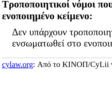
Τροποποιητικοί νόμοι πο
ενοποιημένο κείμενο:
Δεν υπάρχουν τροποποιητ
ενσωματωθεί στο ενοποι
cylaw.org
: Από το ΚΙΝOΠ/CyLii 