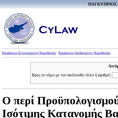
ΠΑΓΚΥΠΡΙΟΣ 
Κατάλογος Ενοποιημένης Νομοθεσίας
Κατάλογος Αριθμημένης Νομοθεσίας
Ανεύ
Βρες το νόμο με τον ακόλουθο τίτλο ή αριθμό:
Ο περί Προϋπολογισμού
Ισότιμης Κατανομής Βα