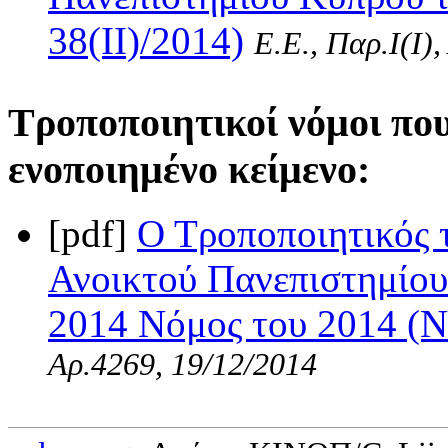
38(II)/2014)
Ε.Ε., Παρ.Ι(I)
Τροποποιητικοί νόμοι πο
ενοποιημένο κείμενο:
[pdf]
Ο Τροποποιητικός 
Ανοικτού Πανεπιστημίο
2014 Νόμος του 2014 (Ν.
Αρ.4269, 19/12/2014