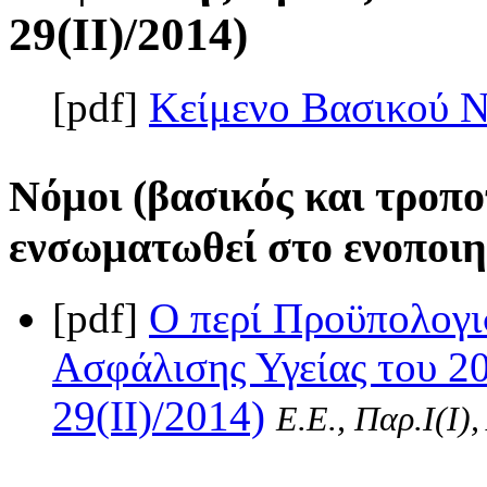
29(II)/2014)
[pdf]
Κείμενο Βασικού 
Νόμοι (βασικός και τροπο
ενσωματωθεί στο ενοποιη
[pdf]
Ο περί Προϋπολογι
Ασφάλισης Υγείας του 2
29(II)/2014)
Ε.Ε., Παρ.Ι(I)