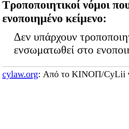
Τροποποιητικοί νόμοι πο
ενοποιημένο κείμενο:
Δεν υπάρχουν τροποποιητ
ενσωματωθεί στο ενοποι
cylaw.org
: Από το ΚΙΝOΠ/CyLii 