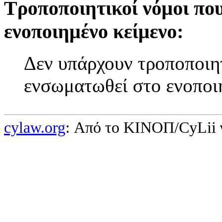
Τροποποιητικοί νόμοι πο
ενοποιημένο κείμενο:
Δεν υπάρχουν τροποποιητ
ενσωματωθεί στο ενοποι
cylaw.org
: Από το ΚΙΝOΠ/CyLii 