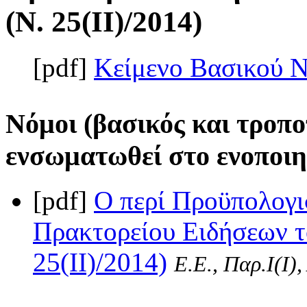
(Ν. 25(II)/2014)
[pdf]
Κείμενο Βασικού 
Νόμοι (βασικός και τροπο
ενσωματωθεί στο ενοποιη
[pdf]
Ο περί Προϋπολογι
Πρακτορείου Ειδήσεων τ
25(II)/2014)
Ε.Ε., Παρ.Ι(I)