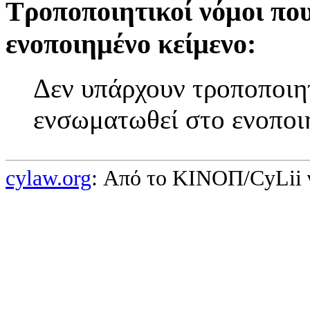
Τροποποιητικοί νόμοι πο
ενοποιημένο κείμενο:
Δεν υπάρχουν τροποποιητ
ενσωματωθεί στο ενοποι
cylaw.org
: Από το ΚΙΝOΠ/CyLii 