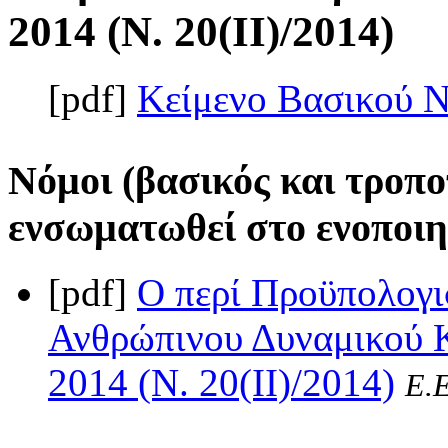
2014 (Ν. 20(II)/2014)
[pdf]
Κείμενο Βασικού 
Νόμοι (βασικός και τροπο
ενσωματωθεί στο ενοποιη
[pdf]
Ο περί Προϋπολογι
Ανθρώπινου Δυναμικού 
2014 (Ν. 20(II)/2014)
Ε.Ε