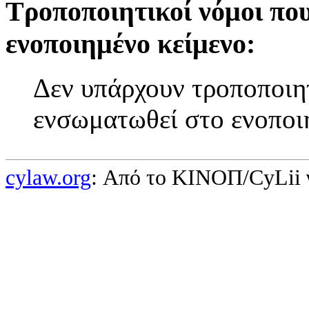
Τροποποιητικοί νόμοι πο
ενοποιημένο κείμενο:
Δεν υπάρχουν τροποποιητ
ενσωματωθεί στο ενοποι
cylaw.org
: Από το ΚΙΝOΠ/CyLii 