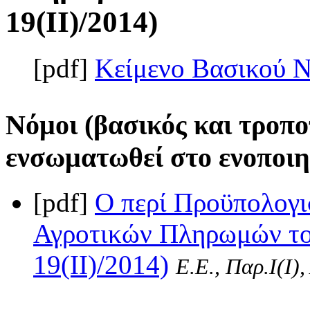
19(II)/2014)
[pdf]
Κείμενο Βασικού 
Νόμοι (βασικός και τροπο
ενσωματωθεί στο ενοποιη
[pdf]
Ο περί Προϋπολογι
Αγροτικών Πληρωμών το
19(II)/2014)
Ε.Ε., Παρ.Ι(I)