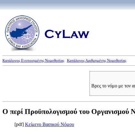
Κατάλογος Ενοποιημένης Νομοθεσίας
Κατάλογος Αριθμημένης Νομοθεσίας
Βρες το νόμο με τον 
Ο περί Προϋπολογισμού του Οργανισμού Νεο
[pdf]
Κείμενο Βασικού Νόμου