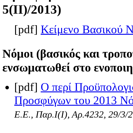
5(II)/2013)
[pdf]
Κείμενο Βασικού 
Νόμοι (βασικός και τροπο
ενσωματωθεί στο ενοποιη
[pdf]
Ο περί Προϋπολογι
Προσφύγων του 2013 Νόμ
Ε.Ε., Παρ.Ι(I), Αρ.4232, 29/3/