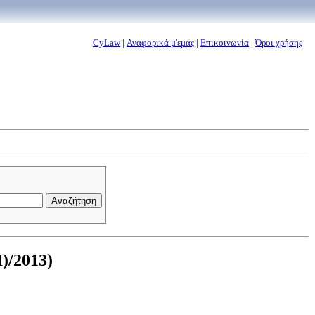
CyLaw
|
Αναφορικά μ'εμάς
|
Επικοινωνία
|
Όροι χρήσης
)/2013)