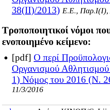
38(II)/2013)
Ε.Ε., Παρ.Ι(I)
Τροποποιητικοί νόμοι πο
ενοποιημένο κείμενο:
[pdf]
Ο περί Προϋπολογι
Οργανισμού Αθλητισμού 
1) Νόμος του 2016 (Ν. 2
11/3/2016