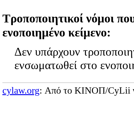
Τροποποιητικοί νόμοι πο
ενοποιημένο κείμενο:
Δεν υπάρχουν τροποποιητ
ενσωματωθεί στο ενοποι
cylaw.org
: Από το ΚΙΝOΠ/CyLii 