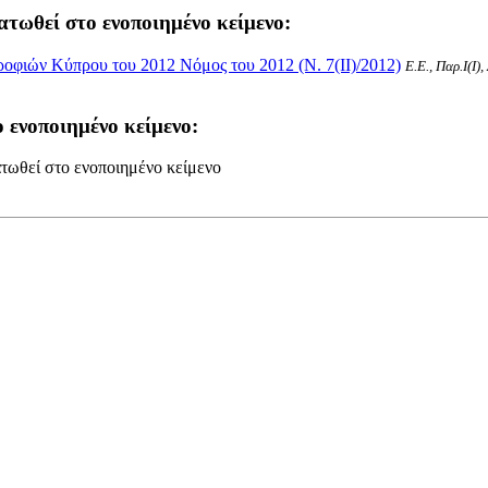
ατωθεί στο ενοποιημένο κείμενο:
οφιών Κύπρου του 2012 Νόμος του 2012 (Ν. 7(II)/2012)
Ε.Ε., Παρ.Ι(I)
 ενοποιημένο κείμενο:
τωθεί στο ενοποιημένο κείμενο