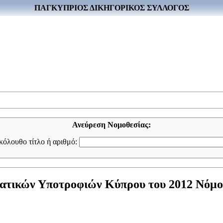
ΠΑΓΚΥΠΡΙΟΣ ΔΙΚΗΓΟΡΙΚΟΣ ΣΥΛΛΟΓΟΣ
Ανεύρεση Νομοθεσίας:
ακόλουθο τίτλο ή αριθμό:
τικών Υποτροφιών Κύπρου του 2012 Νόμος τ