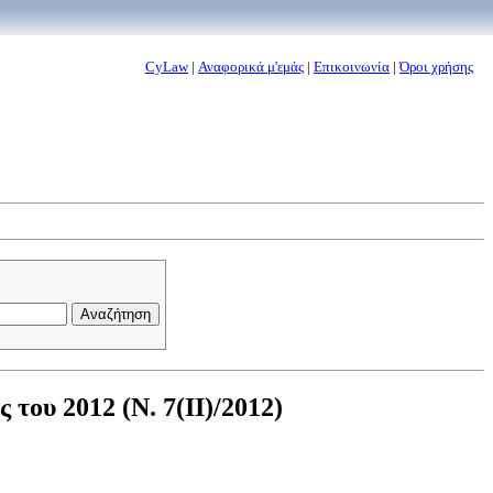
CyLaw
|
Αναφορικά μ'εμάς
|
Επικοινωνία
|
Όροι χρήσης
ου 2012 (Ν. 7(II)/2012)