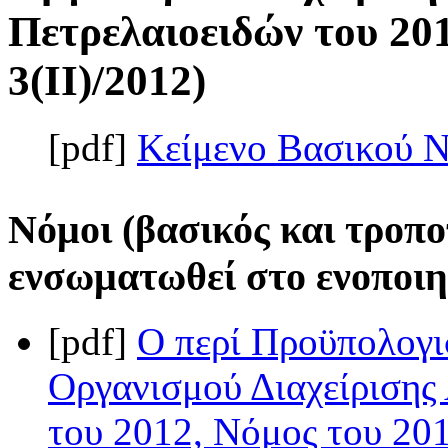
Πετρελαιοειδών του 201
3(II)/2012)
[pdf]
Κείμενο Βασικού 
Νόμοι (βασικός και τροπο
ενσωματωθεί στο ενοποιη
[pdf]
Ο περί Προϋπολογι
Οργανισμού Διαχείρισης
του 2012, Νόμος του 201