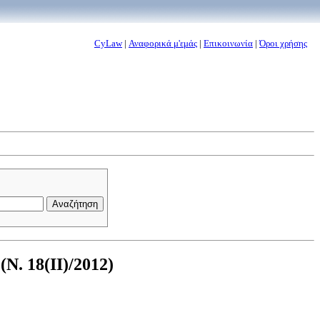
CyLaw
|
Αναφορικά μ'εμάς
|
Επικοινωνία
|
Όροι χρήσης
Ν. 18(II)/2012)