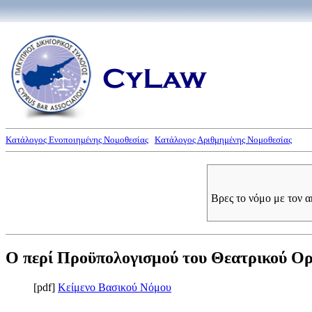
Κατάλογος Ενοποιημένης Νομοθεσίας
Κατάλογος Αριθμημένης Νομοθεσίας
Βρες το νόμο με τον 
Ο περί Προϋπολογισμού του Θεατρικού Οργ
[pdf]
Κείμενο Βασικού Νόμου